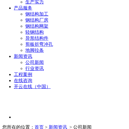
生产实力
产品服务
钢结构加工
钢结构厂房
钢结构网架
轻钢结构
异形结构件
剪板折弯冲孔
地脚拉条
新闻资讯
公司新闻
行业资讯
工程案例
在线咨询
开云在线（中国）
您所在的位置：
首页
>
新闻资讯
> 公司新闻