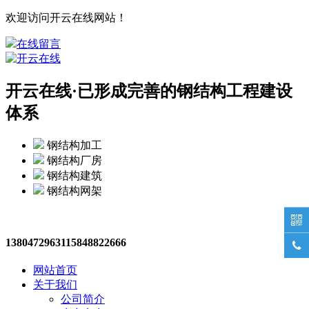
欢迎访问开云在线网站！
在线留言
开云在线·
已形成完善的钢结构工程建设
体系
钢结构加工
钢结构厂房
钢结构建筑
钢结构网架

13804729631
15848822666

网站首页
关于我们
公司简介