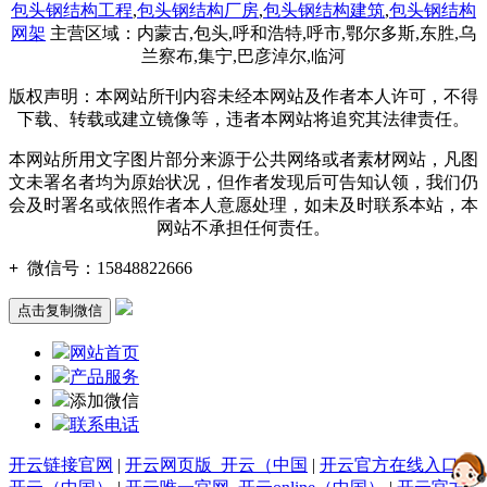
包头钢结构工程
,
包头钢结构厂房
,
包头钢结构建筑
,
包头钢结构
网架
主营区域：内蒙古,包头,呼和浩特,呼市,鄂尔多斯,东胜,乌
兰察布,集宁,巴彦淖尔,临河
版权声明：本网站所刊内容未经本网站及作者本人许可，不得
下载、转载或建立镜像等，违者本网站将追究其法律责任。
本网站所用文字图片部分来源于公共网络或者素材网站，凡图
文未署名者均为原始状况，但作者发现后可告知认领，我们仍
会及时署名或依照作者本人意愿处理，如未及时联系本站，本
网站不承担任何责任。
+
微信号：
15848822666
点击复制微信
网站首页
产品服务
添加微信
联系电话
开云链接官网
|
开云网页版_开云（中国
|
开云官方在线入口_