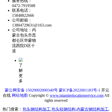
服务热线：
0472-7919588
联系电话：
15848822666
公司邮箱：
13804729631@163.com
公司地址：内
蒙古包头市昆
都仑区华蒙物
流西院D区十
道
了
解
更
多
蒙公网安备 15029002000340号
蒙ICP备2022001183号-1
开云
在线
网站地图
Copyright ©
www.miamirelocationservice.com
All
rights reserved
热门搜索：
包头钢结构加工
,
包头轻钢结构
,
内蒙古钢结构加工
,