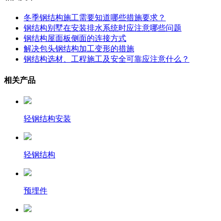
冬季钢结构施工需要知道哪些措施要求？
钢结构别墅在安装排水系统时应注意哪些问题
钢结构屋面板侧面的连接方式
解决包头钢结构加工变形的措施
钢结构选材、工程施工及安全可靠应注意什么？
相关产品
轻钢结构安装
轻钢结构
预埋件