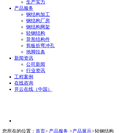
生产实力
产品服务
钢结构加工
钢结构厂房
钢结构网架
轻钢结构
异形结构件
剪板折弯冲孔
地脚拉条
新闻资讯
公司新闻
行业资讯
工程案例
在线咨询
开云在线（中国）
您所在的位置：
首页
>
产品服务
>
产品展示
>
轻钢结构