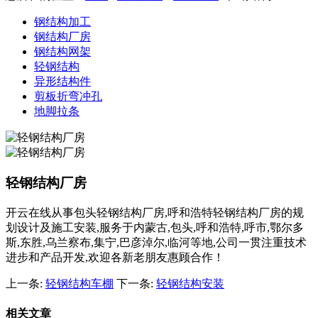
钢结构加工
钢结构厂房
钢结构网架
轻钢结构
异形结构件
剪板折弯冲孔
地脚拉条
轻钢结构厂房
开云在线从事包头轻钢结构厂房,呼和浩特轻钢结构厂房的规
划设计及施工安装,服务于内蒙古,包头,呼和浩特,呼市,鄂尔多
斯,东胜,乌兰察布,集宁,巴彦淖尔,临河等地,公司一贯注重技术
进步和产品开发,欢迎各新老朋友惠顾合作！
上一条:
轻钢结构车棚
下一条:
轻钢结构安装
相关文章