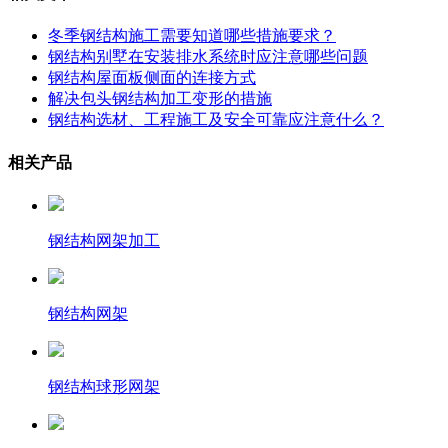
冬季钢结构施工需要知道哪些措施要求？
钢结构别墅在安装排水系统时应注意哪些问题
钢结构屋面板侧面的连接方式
解决包头钢结构加工变形的措施
钢结构选材、工程施工及安全可靠应注意什么？
相关产品
钢结构网架加工
钢结构网架
钢结构球形网架