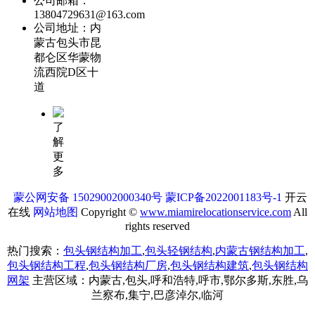
公司邮箱：
13804729631@163.com
公司地址：内
蒙古包头市昆
都仑区华蒙物
流西院D区十
道
了
解
更
多
蒙公网安备 15029002000340号
蒙ICP备2022001183号-1
开云
在线
网站地图
Copyright ©
www.miamirelocationservice.com
All
rights reserved
热门搜索：
包头钢结构加工
,
包头轻钢结构
,
内蒙古钢结构加工
,
包头钢结构工程
,
包头钢结构厂房
,
包头钢结构建筑
,
包头钢结构
网架
主营区域：内蒙古,包头,呼和浩特,呼市,鄂尔多斯,东胜,乌
兰察布,集宁,巴彦淖尔,临河