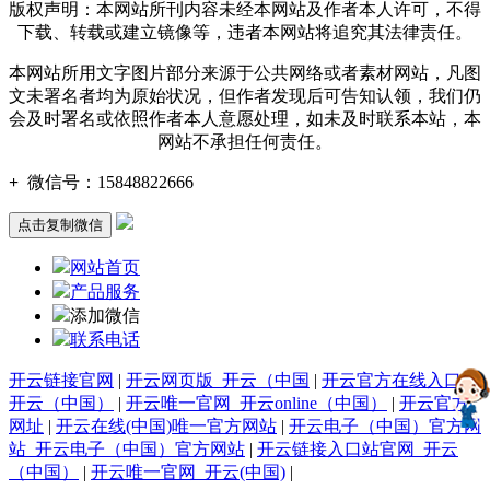
版权声明：本网站所刊内容未经本网站及作者本人许可，不得
下载、转载或建立镜像等，违者本网站将追究其法律责任。
本网站所用文字图片部分来源于公共网络或者素材网站，凡图
文未署名者均为原始状况，但作者发现后可告知认领，我们仍
会及时署名或依照作者本人意愿处理，如未及时联系本站，本
网站不承担任何责任。
+
微信号：
15848822666
点击复制微信
网站首页
产品服务
添加微信
联系电话
开云链接官网
|
开云网页版_开云（中国
|
开云官方在线入口_
开云（中国）
|
开云唯一官网_开云online（中国）
|
开云官方
网址
|
开云在线(中国)唯一官方网站
|
开云电子（中国）官方网
站_开云电子（中国）官方网站
|
开云链接入口站官网_开云
（中国）
|
开云唯一官网_开云(中国)
|