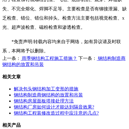
失、不完全熔化、焊脚不足等。主要检查是否有铆接泄漏、缺
乏检查、错位、错位和掉头。检查方法主要包括视觉检查、x
光、超声波检查、磁粉检查和渗透检查。
*免责声明:转载内容均来自于网络，如有异议请及时联
系，本网将予以删除。
上一条：
雨季钢结构工程施工措施？
下一条：
钢结构制造商
钢结构的放置和吊装
相关文章
解决包头钢结构加工变形的措施
钢结构制造商钢结构的放置和吊装
钢结构房屋面板塔接处理方法
钢结构厂房如何设计才能达到隔音效果?
钢结构工程装修改造过程中应注意的几点?
相关产品