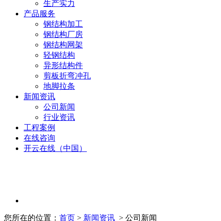
生产实力
产品服务
钢结构加工
钢结构厂房
钢结构网架
轻钢结构
异形结构件
剪板折弯冲孔
地脚拉条
新闻资讯
公司新闻
行业资讯
工程案例
在线咨询
开云在线（中国）
您所在的位置：
首页
>
新闻资讯
> 公司新闻