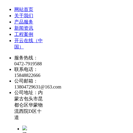
网站首页
关于我们
产品服务
新闻资讯
工程案例
开云在线（中
国）
服务热线：
0472-7919588
联系电话：
15848822666
公司邮箱：
13804729631@163.com
公司地址：内
蒙古包头市昆
都仑区华蒙物
流西院D区十
道