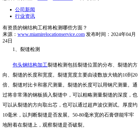
公司新闻
行业资讯
有资质的钢结构工程将检测哪些方面？
来源：
www.miamirelocationservice.com
发布时间：2024年04月
24日
1、裂缝检测
包头钢结构加工
裂缝检测包括裂缝位置的分布、裂缝的方
向、裂缝的长度和宽度。裂缝宽度主要由读数放大镜的10到20
倍、裂缝对比卡和塞尺测量。裂缝的长度可以用钢尺测量。通
过将非常薄的钢板插入裂缝中，可以粗略测量裂缝的深度，也
可以从裂缝的方向取出芯，也可以通过超声波仪测试。厚度约
10毫米，以判断裂缝是否发展。50-80毫米宽的石膏饼能牢牢
地附着在裂缝上，观察裂缝是否破裂。