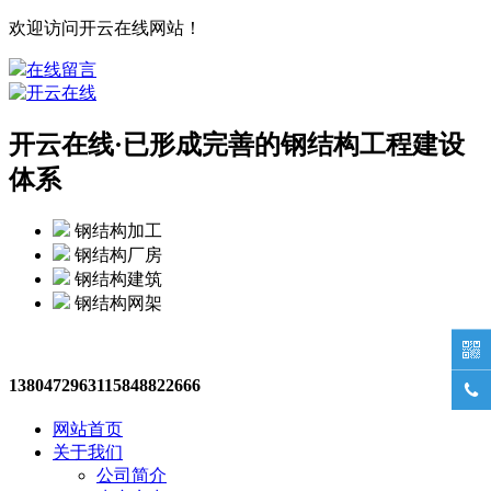
欢迎访问开云在线网站！
在线留言
开云在线·
已形成完善的钢结构工程建设
体系
钢结构加工
钢结构厂房
钢结构建筑
钢结构网架

13804729631
15848822666

网站首页
关于我们
公司简介